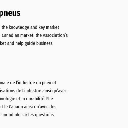
s pneus
s the knowledge and key market
to Canadian market, the Association’s
ket and help guide business
nale de l’industrie du pneu et
sations de l’industrie ainsi qu’avec
ologie et la durabilité. Elle
ent le Canada ainsi qu’avec des
le mondiale sur les questions
.