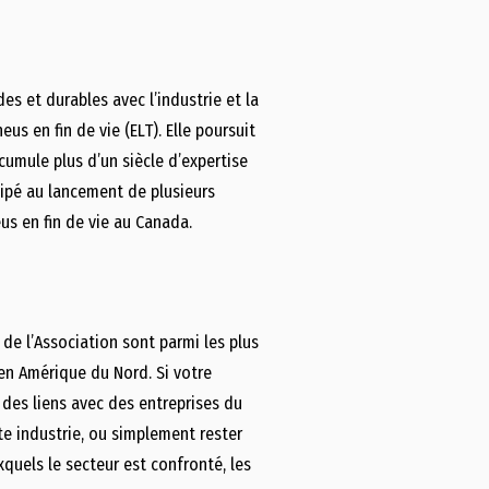
es et durables avec l’industrie et la
s en fin de vie (ELT). Elle poursuit
umule plus d’un siècle d’expertise
cipé au lancement de plusieurs
s en fin de vie au Canada.
de l’Association sont parmi les plus
en Amérique du Nord. Si votre
 des liens avec des entreprises du
e industrie, ou simplement rester
xquels le secteur est confronté, les