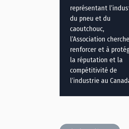
représentant l’indus
du pneu et du
caoutchouc,
l’Association cherch
renforcer et à proté
la réputation et la
compétitivité de
l’industrie au Cana