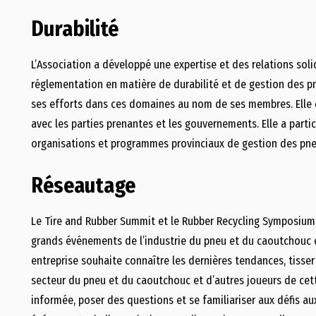
Durabilité
L’Association a développé une expertise et des relations solid
réglementation en matière de durabilité et de gestion des pneu
ses efforts dans ces domaines au nom de ses membres. Elle c
avec les parties prenantes et les gouvernements. Elle a parti
organisations et programmes provinciaux de gestion des pneu
Réseautage
Le Tire and Rubber Summit et le Rubber Recycling Symposium 
grands événements de l’industrie du pneu et du caoutchouc 
entreprise souhaite connaître les dernières tendances, tisser
secteur du pneu et du caoutchouc et d’autres joueurs de cett
informée, poser des questions et se familiariser aux défis au