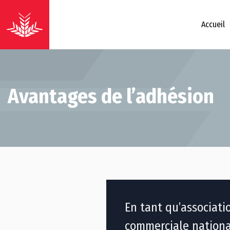
Accueil
Avantages de l’adhésion
En tant qu’associati
commerciale nation