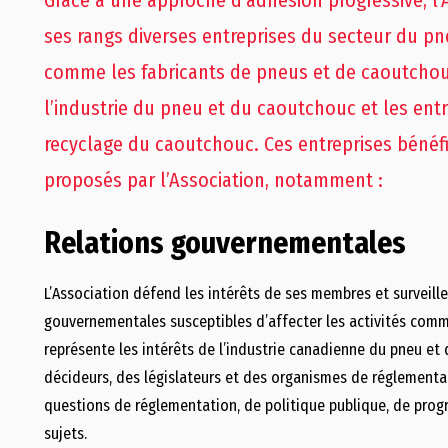
Grâce à une approche d’adhésion progressive, l’
ses rangs diverses entreprises du secteur du p
comme les fabricants de pneus et de caoutchouc
l’industrie du pneu et du caoutchouc et les entr
recyclage du caoutchouc. Ces entreprises bénéfi
proposés par l’Association, notamment :
Relations gouvernementales
L’Association défend les intérêts de ses membres et surveille
gouvernementales susceptibles d’affecter les activités comm
représente les intérêts de l’industrie canadienne du pneu e
décideurs, des législateurs et des organismes de réglementa
questions de réglementation, de politique publique, de pro
sujets.