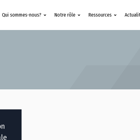
Qui sommes-nous?
Notre rôle
Ressources
Actuali
on
ale