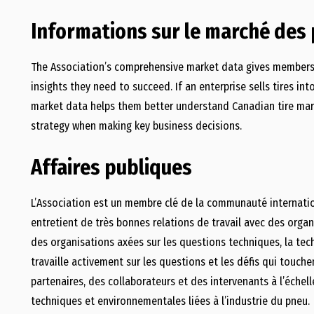
Informations sur le marché de
The Association’s comprehensive market data gives member
insights they need to succeed. If an enterprise sells tires in
market data helps them better understand Canadian tire mar
strategy when making key business decisions.
Affaires publiques
L’Association est un membre clé de la communauté internatio
entretient de très bonnes relations de travail avec des organi
des organisations axées sur les questions techniques, la techn
travaille activement sur les questions et les défis qui touch
partenaires, des collaborateurs et des intervenants à l’échel
techniques et environnementales liées à l’industrie du pneu