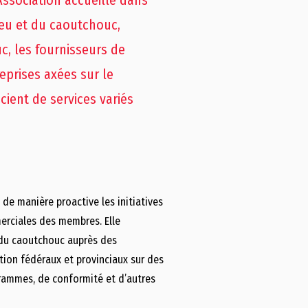
Association accueille dans
neu et du caoutchouc,
, les fournisseurs de
eprises axées sur le
cient de services variés
 de manière proactive les initiatives
erciales des membres. Elle
t du caoutchouc auprès des
tion fédéraux et provinciaux sur des
grammes, de conformité et d’autres