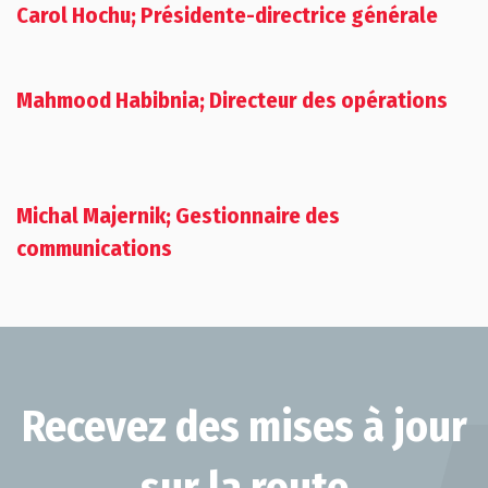
Carol Hochu; Présidente-directrice générale
Mahmood Habibnia; Directeur des opérations
Michal Majernik; Gestionnaire des
communications
Recevez des mises à jour