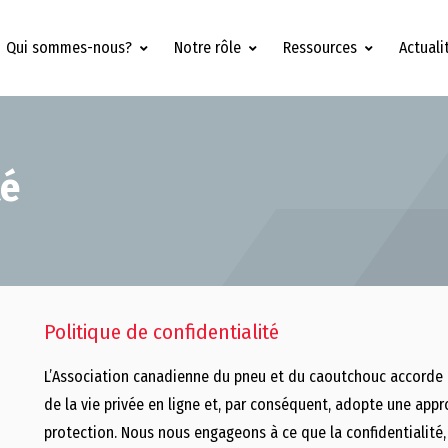
Qui sommes-nous?
Notre rôle
Ressources
Actuali
té
Politique de confidentialité
L’Association canadienne du pneu et du caoutchouc accorde
de la vie privée en ligne et, par conséquent, adopte une appr
protection. Nous nous engageons à ce que la confidentialité, la