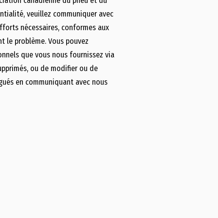
sociation canadienne du pneu et du
ntialité, veuillez communiquer avec
efforts nécessaires, conformes aux
t le problème. Vous pouvez
onnels que vous nous fournissez via
supprimés, ou de modifier ou de
vulgués en communiquant avec nous