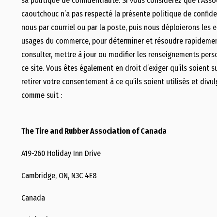
sa politique de confidentialité. Si vous considérez que l’As
caoutchouc n’a pas respecté la présente politique de confide
nous par courriel ou par la poste, puis nous déploierons les 
usages du commerce, pour déterminer et résoudre rapidemen
consulter, mettre à jour ou modifier les renseignements pers
ce site. Vous êtes également en droit d’exiger qu’ils soient 
retirer votre consentement à ce qu’ils soient utilisés et di
comme suit :
The Tire and Rubber Association of Canada
A19-260 Holiday Inn Drive
Cambridge, ON, N3C 4E8
Canada