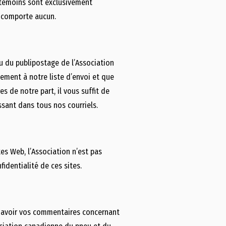
s témoins sont exclusivement
en comporte aucun.
ou du publipostage de l’Association
ement à notre liste d’envoi et que
 de notre part, il vous suffit de
ssant dans tous nos courriels.
tes Web, l’Association n’est pas
identialité de ces sites.
t avoir vos commentaires concernant