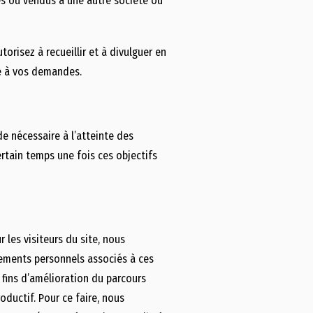
s ou vendus à une autre société ou
orisez à recueillir et à divulguer en
e à vos demandes.
e nécessaire à l’atteinte des
certain temps une fois ces objectifs
 les visiteurs du site, nous
gnements personnels associés à ces
 fins d’amélioration du parcours
oductif. Pour ce faire, nous