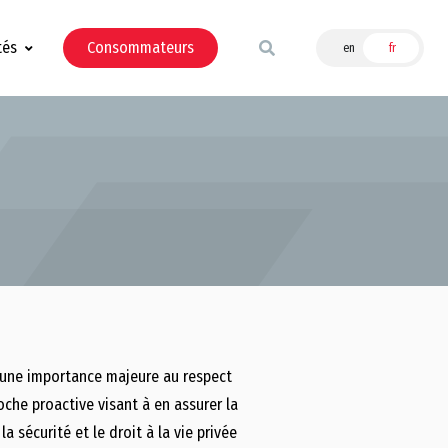
tés
Consommateurs
en
fr
 une importance majeure au respect
oche proactive visant à en assurer la
 sécurité et le droit à la vie privée