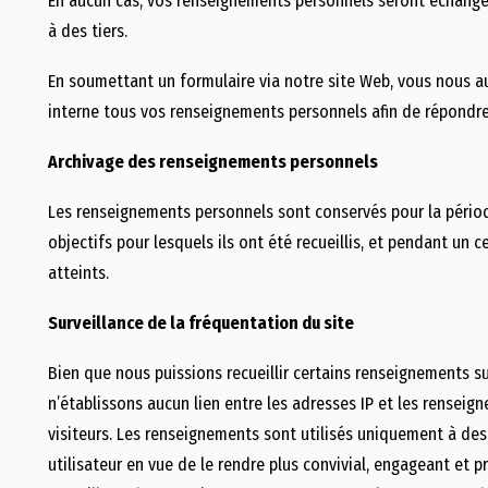
En aucun cas, vos renseignements personnels seront échangé
à des tiers.
En soumettant un formulaire via notre site Web, vous nous aut
interne tous vos renseignements personnels afin de répondr
Archivage des renseignements personnels
Les renseignements personnels sont conservés pour la périod
objectifs pour lesquels ils ont été recueillis, et pendant un 
atteints.
Surveillance de la fréquentation du site
Bien que nous puissions recueillir certains renseignements sur
n’établissons aucun lien entre les adresses IP et les rensei
visiteurs. Les renseignements sont utilisés uniquement à des
utilisateur en vue de le rendre plus convivial, engageant et pr