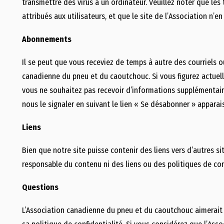
transmettre des virus à un ordinateur. Veuillez noter que le
attribués aux utilisateurs, et que le site de l’Association n’
Abonnements
Il se peut que vous receviez de temps à autre des courriels 
canadienne du pneu et du caoutchouc. Si vous figurez actuell
vous ne souhaitez pas recevoir d’informations supplémentaires
nous le signaler en suivant le lien « Se désabonner » apparai
Liens
Bien que notre site puisse contenir des liens vers d’autres si
responsable du contenu ni des liens ou des politiques de conf
Questions
L’Association canadienne du pneu et du caoutchouc aimerai