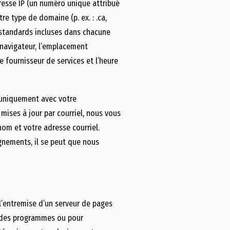
resse IP (un numéro unique attribué
e type de domaine (p. ex. : .ca,
 standards incluses dans chacune
navigateur, l’emplacement
e fournisseur de services et l’heure
 uniquement avec votre
mises à jour par courriel, nous vous
om et votre adresse courriel.
gnements, il se peut que nous
 l’entremise d’un serveur de pages
r des programmes ou pour