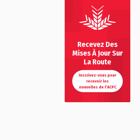
Recevez Des
Mises À Jour Sur
La Route
Inscrivez-vous pour
recevoir les
nouvelles de l’ACPC