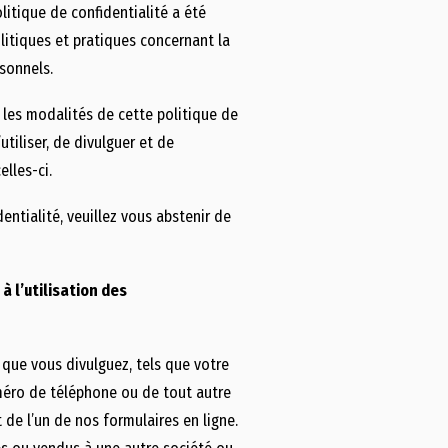
litique de confidentialité a été
litiques et pratiques concernant la
rsonnels.
les modalités de cette politique de
utiliser, de divulguer et de
lles-ci.
entialité, veuillez vous abstenir de
 l’utilisation des
que vous divulguez, tels que votre
uméro de téléphone ou de tout autre
de l’un de nos formulaires en ligne.