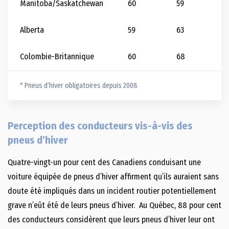
Manitoba/Saskatchewan
60
59
6
Alberta
59
63
7
Colombie-Britannique
60
68
6
* Pneus d’hiver obligatoires depuis 2008
Perception des conducteurs vis-à-vis des
pneus d’hiver
Quatre-vingt-un pour cent des Canadiens conduisant une
voiture équipée de pneus d’hiver affirment qu’ils auraient sans
doute été impliqués dans un incident routier potentiellement
grave n’eût été de leurs pneus d’hiver. Au Québec, 88 pour cent
des conducteurs considèrent que leurs pneus d’hiver leur ont