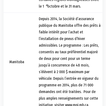
er
le 1
octobre et le 31 mars.
Depuis 2014, la Société d’assurance
publique du Manitoba offre des prêts à
faible intérêt pour l’achat et
l’installation de pneus d’hiver
admissibles. Le programme : Les prêts,
consentis au taux préférentiel majoré
de deux pour cent pour un terme
Manitoba
jusqu’à concurrence de 48 mois,
s’élèvent à 2 000 $ maximum par
véhicule. Depuis l’entrée en vigueur du
programme en 2014, plus de 71 000
demandes ont été traitées. Pour de
plus amples renseignements sur cette
initiative, visiter
www.mpi.mb.ca
.