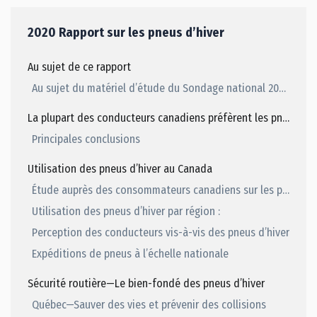
2020 Rapport sur les pneus d’hiver
Au sujet de ce rapport
Au sujet du matériel d’étude du Sondage national 2020 de l’ACPC
La plupart des conducteurs canadiens préfèrent les pneus d’hiver pour les avantages qu’ils procurent en matière de sécurité
Principales conclusions
Utilisation des pneus d’hiver au Canada
Étude auprès des consommateurs canadiens sur les pneus d’hiver 2020 de l’ACPC
Utilisation des pneus d’hiver par région :
Perception des conducteurs vis-à-vis des pneus d’hiver
Expéditions de pneus à l’échelle nationale
Sécurité routière—Le bien-fondé des pneus d’hiver
Québec—Sauver des vies et prévenir des collisions