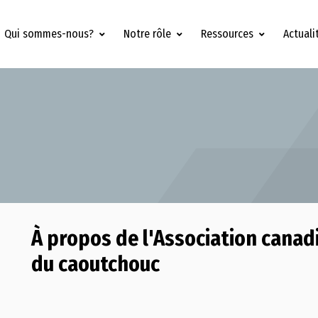
Qui sommes-nous?
Notre rôle
Ressources
Actuali
À propos de l'Association canad
du caoutchouc