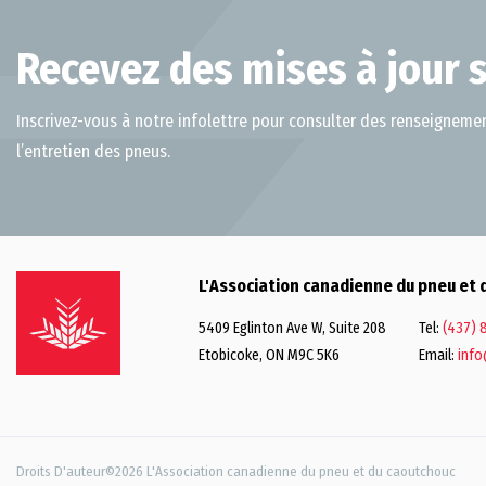
Recevez des mises à jour s
Inscrivez-vous à notre infolettre pour consulter des renseignemen
l’entretien des pneus.
L'Association canadienne du pneu et 
5409 Eglinton Ave W, Suite 208
Tel:
(437) 
Etobicoke, ON M9C 5K6
Email:
info
Droits D'auteur©2026 L'Association canadienne du pneu et du caoutchouc