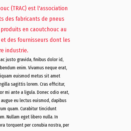
uc (TRAC) est l'association
ts des fabricants de pneus
 produits en caoutchouc au
et des fournisseurs dont les
e industrie.
c justo gravida, finibus dolor id,
bibendum enim. Vivamus neque erat,
 aliquam euismod metus sit amet
illa sagittis lorem. Cras efficitur,
or mi ante a ligula. Donec odio erat,
tis augue eu lectus euismod, dapibus
utrum quam. Curabitur tincidunt
m. Nullam eget libero nulla. In
tora torquent per conubia nostra, per