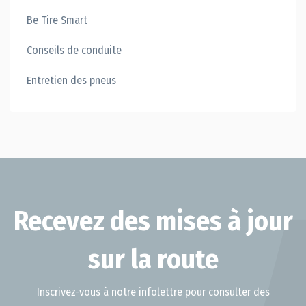
Be Tire Smart
Conseils de conduite
Entretien des pneus
Recevez des mises à jour
sur la route
Inscrivez-vous à notre infolettre pour consulter des