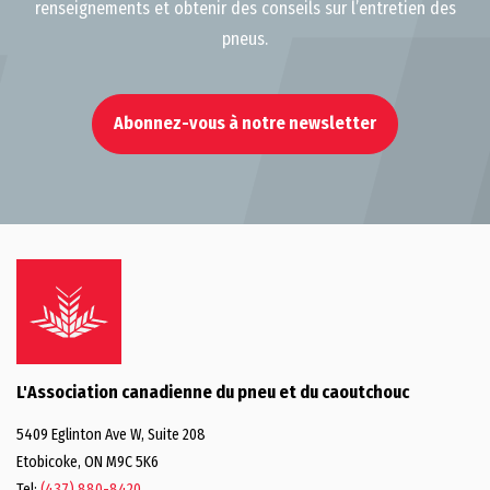
renseignements et obtenir des conseils sur l’entretien des
pneus.
Abonnez-vous à notre newsletter
L'Association canadienne du pneu et du caoutchouc
5409 Eglinton Ave W, Suite 208
Etobicoke, ON M9C 5K6
Tel:
(437) 880-8420