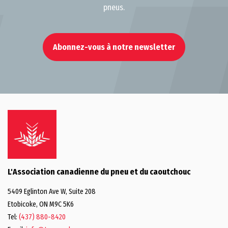
pneus.
Abonnez-vous à notre newsletter
L'Association canadienne du pneu et du caoutchouc
5409 Eglinton Ave W, Suite 208
Etobicoke, ON M9C 5K6
Tel:
(437) 880-8420