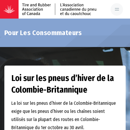
Pour Les Consommateurs
Loi sur les pneus d’hiver de la
Colombie-Britannique
La loi sur les pneus d’hiver de la Colombie-Britannique
exige que les pneus d’hiver ou les chaînes soient
utilisés sur la plupart des routes en Colombie-
Britannique du 1er octobre au 30 avril.