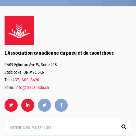
L'Association canadienne du pneu et du caoutchouc
5409 Eglinton Ave W, Suite 208
Etobicoke, ON M9C 5K6
Tel:
(437) 880-8420
Email:
info@tracanada.ca