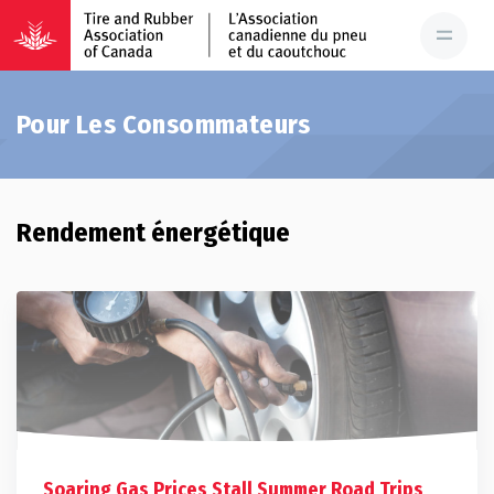
Pour Les Consommateurs
Rendement énergétique
Soaring Gas Prices Stall Summer Road Trips