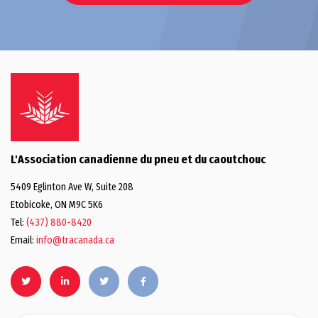
L'Association canadienne du pneu et du caoutchouc
5409 Eglinton Ave W, Suite 208
Etobicoke, ON M9C 5K6
Tel:
(437) 880-8420
Email:
info@tracanada.ca