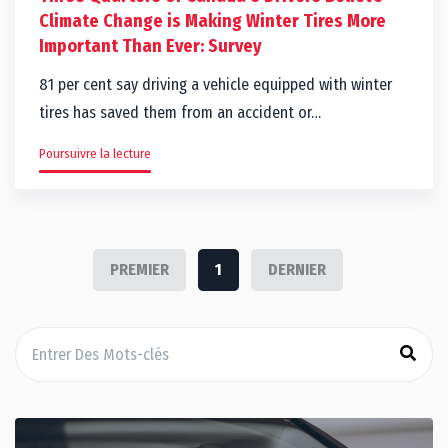
Climate Change is Making Winter Tires More
Important Than Ever: Survey
81 per cent say driving a vehicle equipped with winter
tires has saved them from an accident or…
Poursuivre la lecture
PREMIER
1
DERNIER