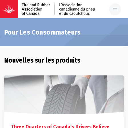
Pour Les Consommateurs
Nouvelles sur les produits
Three Quarters of Canada’s Drivers Believe