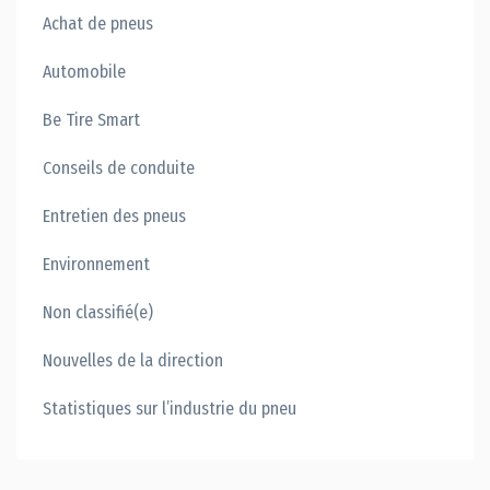
Achat de pneus
Automobile
Be Tire Smart
Conseils de conduite
Entretien des pneus
Environnement
Non classifié(e)
Nouvelles de la direction
Statistiques sur l’industrie du pneu